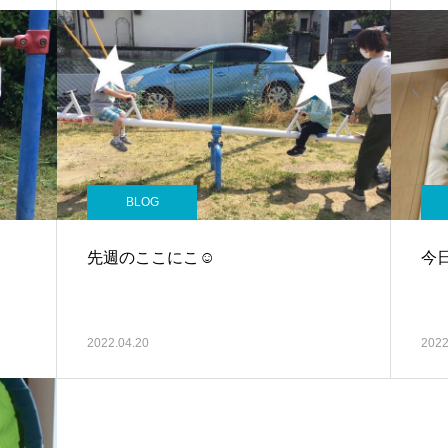
BLOG
先週のここにこ☺
今
2022.04.20
2022