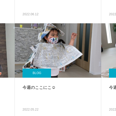
2022.06.12
2022
BLOG
今週のここにこ☺
今
2022.05.22
2022