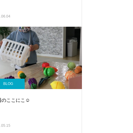
.06.04
BLOG
週のここにこ☺
.05.15