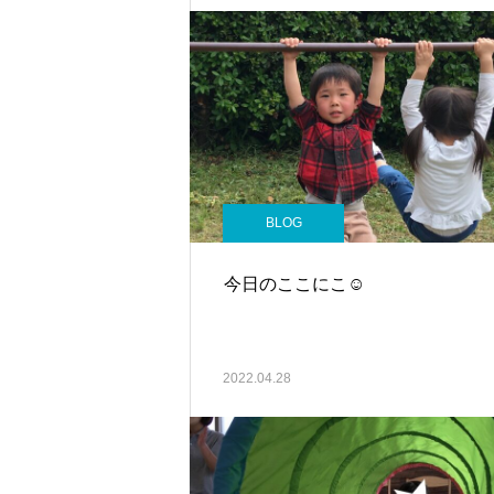
BLOG
今日のここにこ☺
2022.04.28