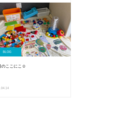
BLOG
日のここにこ☺
.04.14