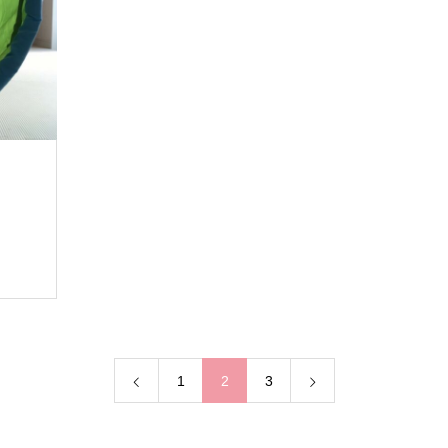
1
2
3