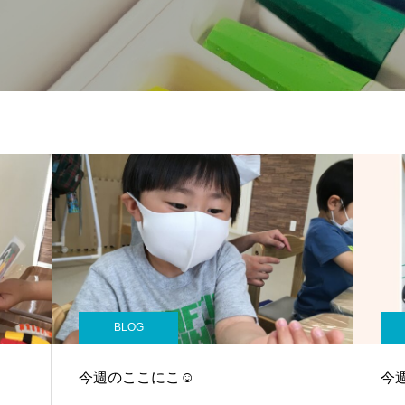
BLOG
今週のここにこ☺
今