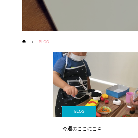
BLOG
BLOG
今週のここにこ☺