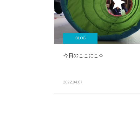
BLOG
今日のここにこ☺
2022.04.07