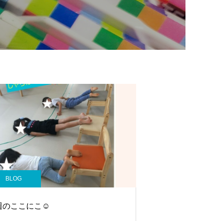
BLOG
週のここにこ☺