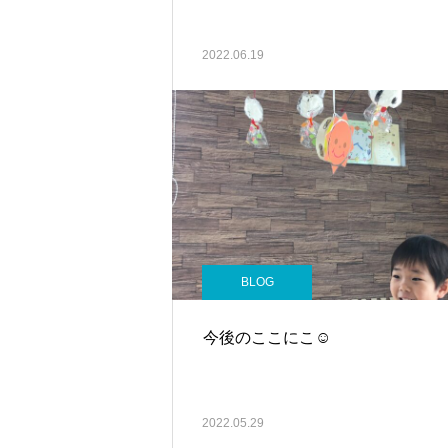
2022.06.19
BLOG
今後のここにこ☺
2022.05.29